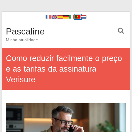
Pascaline
Minha atualidade
Como reduzir facilmente o preço
e as tarifas da assinatura
Verisure