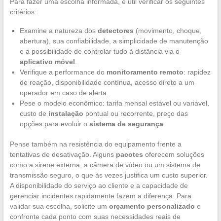
Para fazer uma escolha informada, é útil verificar os seguintes
critérios:
Examine a natureza dos
detectores
(movimento, choque,
abertura), sua confiabilidade, a simplicidade de manutenção
e a possibilidade de controlar tudo à distância via o
aplicativo móvel
.
Verifique a performance do
monitoramento remoto
: rapidez
de reação, disponibilidade contínua, acesso direto a um
operador em caso de alerta.
Pese o modelo econômico: tarifa mensal estável ou variável,
custo de
instalação
pontual ou recorrente, preço das
opções para evoluir o
sistema de segurança
.
Pense também na resistência do equipamento frente a
tentativas de desativação. Alguns
pacotes
oferecem soluções
como a sirene externa, a câmera de vídeo ou um sistema de
transmissão seguro, o que às vezes justifica um custo superior.
A disponibilidade do serviço ao cliente e a capacidade de
gerenciar incidentes rapidamente fazem a diferença. Para
validar sua escolha, solicite um
orçamento personalizado
e
confronte cada ponto com suas necessidades reais de