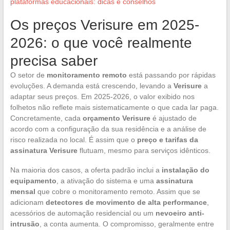
plataformas educacionais: dicas e conselhos
Os preços Verisure em 2025-
2026: o que você realmente
precisa saber
O setor de
monitoramento remoto
está passando por rápidas
evoluções. A demanda está crescendo, levando a
Verisure
a
adaptar seus preços. Em 2025-2026, o valor exibido nos
folhetos não reflete mais sistematicamente o que cada lar paga.
Concretamente, cada
orçamento Verisure
é ajustado de
acordo com a configuração da sua residência e a análise de
risco realizada no local. É assim que o
preço e tarifas da
assinatura Verisure
flutuam, mesmo para serviços idênticos.
Na maioria dos casos, a oferta padrão inclui a
instalação do
equipamento
, a ativação do sistema e uma
assinatura
mensal
que cobre o monitoramento remoto. Assim que se
adicionam
detectores de movimento de alta performance
,
acessórios de automação residencial ou um
nevoeiro anti-
intrusão
, a conta aumenta. O compromisso, geralmente entre