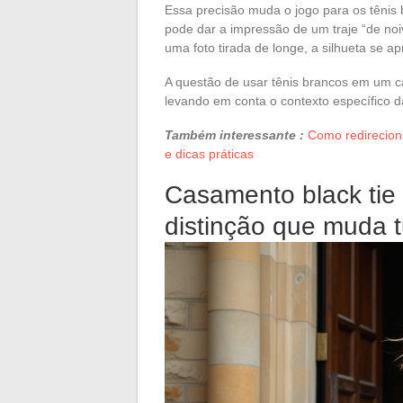
Essa precisão muda o jogo para os tênis
pode dar a impressão de um traje “de noiv
uma foto tirada de longe, a silhueta se a
A questão de usar tênis brancos em um c
levando em conta o contexto específico d
Também interessante :
Como redirecion
e dicas práticas
Casamento black tie
distinção que muda 