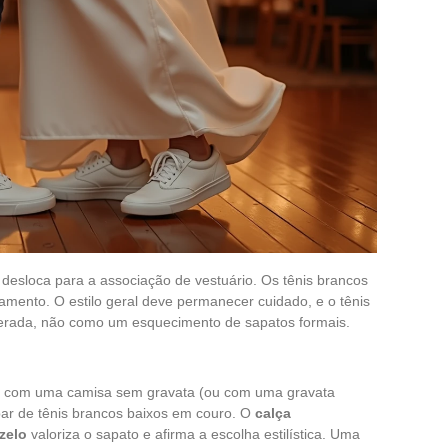
desloca para a associação de vestuário. Os tênis brancos
mento. O estilo geral deve permanecer cuidado, e o tênis
berada, não como um esquecimento de sapatos formais.
do com uma camisa sem gravata (ou com uma gravata
par de tênis brancos baixos em couro. O
calça
zelo
valoriza o sapato e afirma a escolha estilística. Uma