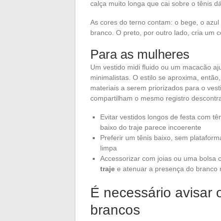
calça muito longa que cai sobre o tênis d
As cores do terno contam: o bege, o azul
branco. O preto, por outro lado, cria um c
Para as mulheres
Um vestido midi fluido ou um macacão aj
minimalistas. O estilo se aproxima, entã
materiais a serem priorizados para o vest
compartilham o mesmo registro descontra
Evitar vestidos longos de festa com t
baixo do traje parece incoerente
Preferir um tênis baixo, sem platafor
limpa
Accessorizar com joias ou uma bolsa 
traje
e atenuar a presença do branco 
É necessário avisar 
brancos