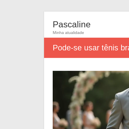
Pascaline
Minha atualidade
Pode-se usar tênis b