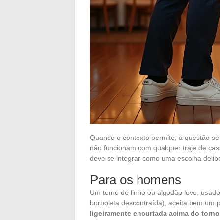
Quando o contexto permite, a questão se 
não funcionam com qualquer traje de casa
deve se integrar como uma escolha deli
Para os homens
Um terno de linho ou algodão leve, usa
borboleta descontraída), aceita bem um 
ligeiramente encurtada acima do torno