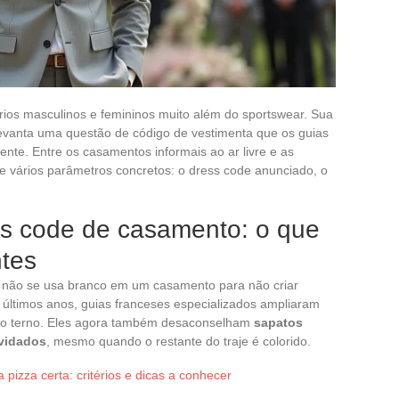
ários masculinos e femininos muito além do sportswear. Sua
evanta uma questão de código de vestimenta que os guias
te. Entre os casamentos informais ao ar livre e as
e vários parâmetros concretos: o dress code anunciado, o
ss code de casamento: o que
ntes
 não se usa branco em um casamento para não criar
s últimos anos, guias franceses especializados ampliaram
do terno. Eles agora também desaconselham
sapatos
nvidados
, mesmo quando o restante do traje é colorido.
pizza certa: critérios e dicas a conhecer