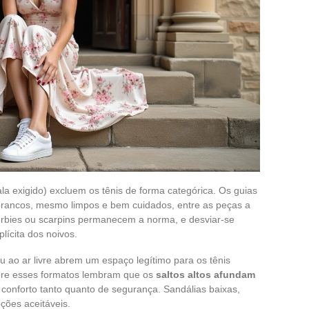
ala exigido) excluem os tênis de forma categórica. Os guias
is brancos, mesmo limpos e bem cuidados, entre as peças a
derbies ou scarpins permanecem a norma, e desviar-se
lícita dos noivos.
 ao ar livre abrem um espaço legítimo para os tênis
bre esses formatos lembram que os
saltos altos afundam
onforto tanto quanto de segurança. Sandálias baixas,
ções aceitáveis.