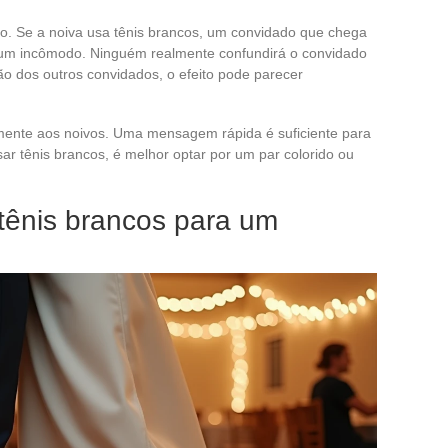
o. Se a noiva usa tênis brancos, um convidado que chega
 um incômodo. Ninguém realmente confundirá o convidado
o dos outros convidados, o efeito pode parecer
amente aos noivos. Uma mensagem rápida é suficiente para
sar tênis brancos, é melhor optar por um par colorido ou
 tênis brancos para um