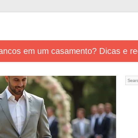
rancos em um casamento? Dicas e re