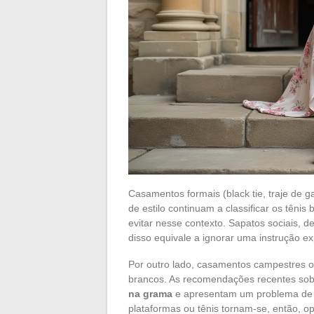
Casamentos formais (black tie, traje de g
de estilo continuam a classificar os tên
evitar nesse contexto. Sapatos sociais, 
disso equivale a ignorar uma instrução exp
Por outro lado, casamentos campestres ou
brancos. As recomendações recentes so
na grama
e apresentam um problema de c
plataformas ou tênis tornam-se, então, op