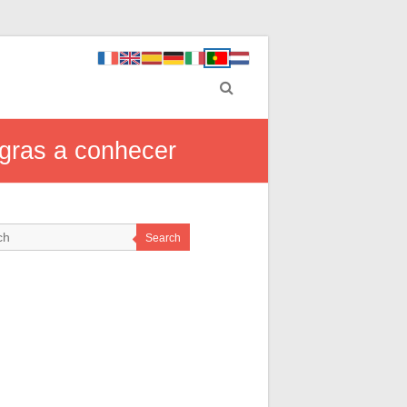
gras a conhecer
Search