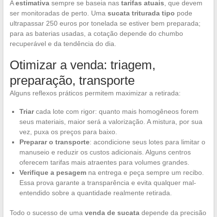
A
estimativa
sempre se baseia nas
tarifas atuais
, que devem
ser monitoradas de perto. Uma
sucata triturada tipo
pode
ultrapassar 250 euros por tonelada se estiver bem preparada;
para as baterias usadas, a cotação depende do chumbo
recuperável e da tendência do dia.
Otimizar a venda: triagem,
preparação, transporte
Alguns reflexos práticos permitem maximizar a retirada:
Triar
cada lote com rigor: quanto mais homogêneos forem
seus materiais, maior será a valorização. A mistura, por sua
vez, puxa os preços para baixo.
Preparar o transporte
: acondicione seus lotes para limitar o
manuseio e reduzir os custos adicionais. Alguns centros
oferecem tarifas mais atraentes para volumes grandes.
Verifique a pesagem
na entrega e peça sempre um recibo.
Essa prova garante a transparência e evita qualquer mal-
entendido sobre a quantidade realmente retirada.
Todo o sucesso de uma
venda de sucata
depende da precisão