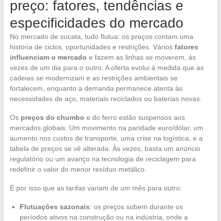
preço: fatores, tendências e
especificidades do mercado
No mercado de sucata, tudo flutua: os preços contam uma
história de ciclos, oportunidades e restrições. Vários
fatores
influenciam o mercado
e fazem as linhas se moverem, às
vezes de um dia para o outro. A oferta evolui à medida que as
cadeias se modernizam e as restrições ambientais se
fortalecem, enquanto a demanda permanece atenta às
necessidades de aço, materiais reciclados ou baterias novas.
Os
preços do chumbo
e do ferro estão suspensos aos
mercados globais. Um movimento na paridade euro/dólar, um
aumento nos custos de transporte, uma crise na logística, e a
tabela de preços se vê alterada. Às vezes, basta um anúncio
regulatório ou um avanço na tecnologia de reciclagem para
redefinir o valor do menor resíduo metálico.
É por isso que as tarifas variam de um mês para outro:
Flutuações sazonais
: os preços sobem durante os
períodos ativos na construção ou na indústria, onde a