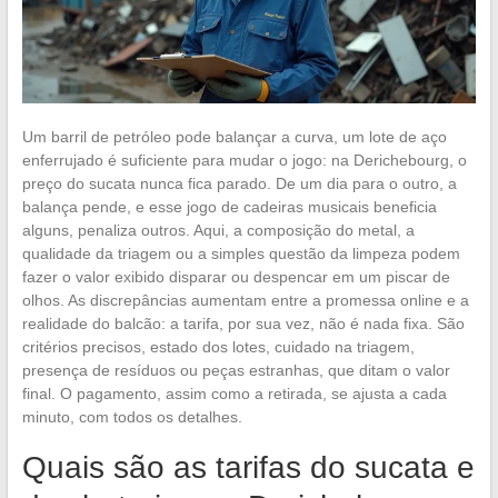
Um barril de petróleo pode balançar a curva, um lote de aço
enferrujado é suficiente para mudar o jogo: na Derichebourg, o
preço do sucata nunca fica parado. De um dia para o outro, a
balança pende, e esse jogo de cadeiras musicais beneficia
alguns, penaliza outros. Aqui, a composição do metal, a
qualidade da triagem ou a simples questão da limpeza podem
fazer o valor exibido disparar ou despencar em um piscar de
olhos. As discrepâncias aumentam entre a promessa online e a
realidade do balcão: a tarifa, por sua vez, não é nada fixa. São
critérios precisos, estado dos lotes, cuidado na triagem,
presença de resíduos ou peças estranhas, que ditam o valor
final. O pagamento, assim como a retirada, se ajusta a cada
minuto, com todos os detalhes.
Quais são as tarifas do sucata e