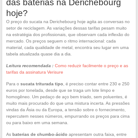
das baterias na Derichebourg
hoje?
O preço do sucata na Derichebourg hoje agita as conversas no
setor de reciclagem. As variações dessas tarifas pesam muito
na estratégia dos profissionais, que observam cada inflexão do
mercado. Os preços seguem o ritmo internacional: cada
material, cada qualidade de metal, encontra seu lugar em uma
tabela atualizada quase dia a dia.
Leitura recomendada :
Como reduzir facilmente o preço e as
tarifas da assinatura Verisure
Para o
sucata triturada tipo
, é preciso contar entre 230 e 250
euros por tonelada, desde que se traga um lote limpo e
homogêneo. Um pedaço de aço bem triado, sem poluentes, é
muito mais procurado do que uma mistura incerta. As pressões
vindas da Ásia ou da Europa, a tensão sobre o fornecimento,
repercutem nesses números, empurrando os preços para cima
ou para baixo em uma semana.
As
baterias de chumbo-ácido
apresentam outra faixa, entre