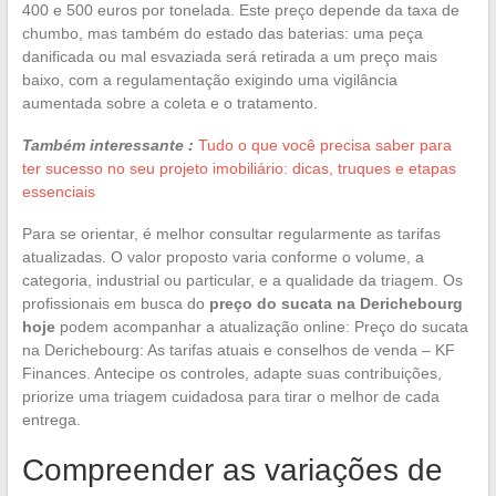
400 e 500 euros por tonelada. Este preço depende da taxa de
chumbo, mas também do estado das baterias: uma peça
danificada ou mal esvaziada será retirada a um preço mais
baixo, com a regulamentação exigindo uma vigilância
aumentada sobre a coleta e o tratamento.
Também interessante :
Tudo o que você precisa saber para
ter sucesso no seu projeto imobiliário: dicas, truques e etapas
essenciais
Para se orientar, é melhor consultar regularmente as tarifas
atualizadas. O valor proposto varia conforme o volume, a
categoria, industrial ou particular, e a qualidade da triagem. Os
profissionais em busca do
preço do sucata na Derichebourg
hoje
podem acompanhar a atualização online: Preço do sucata
na Derichebourg: As tarifas atuais e conselhos de venda – KF
Finances. Antecipe os controles, adapte suas contribuições,
priorize uma triagem cuidadosa para tirar o melhor de cada
entrega.
Compreender as variações de