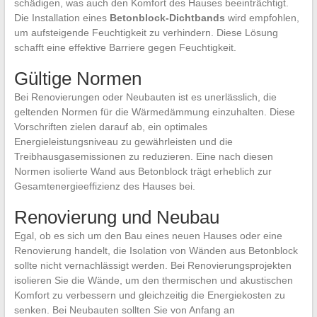
schädigen, was auch den Komfort des Hauses beeinträchtigt.
Die Installation eines
Betonblock-Dichtbands
wird empfohlen,
um aufsteigende Feuchtigkeit zu verhindern. Diese Lösung
schafft eine effektive Barriere gegen Feuchtigkeit.
Gültige Normen
Bei Renovierungen oder Neubauten ist es unerlässlich, die
geltenden Normen für die Wärmedämmung einzuhalten. Diese
Vorschriften zielen darauf ab, ein optimales
Energieleistungsniveau zu gewährleisten und die
Treibhausgasemissionen zu reduzieren. Eine nach diesen
Normen isolierte Wand aus Betonblock trägt erheblich zur
Gesamtenergieeffizienz des Hauses bei.
Renovierung und Neubau
Egal, ob es sich um den Bau eines neuen Hauses oder eine
Renovierung handelt, die Isolation von Wänden aus Betonblock
sollte nicht vernachlässigt werden. Bei Renovierungsprojekten
isolieren Sie die Wände, um den thermischen und akustischen
Komfort zu verbessern und gleichzeitig die Energiekosten zu
senken. Bei Neubauten sollten Sie von Anfang an