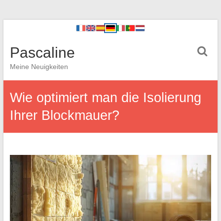
Pascaline
Meine Neuigkeiten
Wie optimiert man die Isolierung
Ihrer Blockmauer?