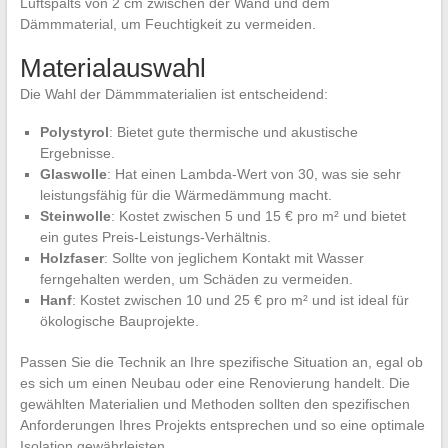
Luftspalts von 2 cm zwischen der Wand und dem
Dämmmaterial, um Feuchtigkeit zu vermeiden.
Materialauswahl
Die Wahl der Dämmmaterialien ist entscheidend:
Polystyrol
: Bietet gute thermische und akustische
Ergebnisse.
Glaswolle
: Hat einen Lambda-Wert von 30, was sie sehr
leistungsfähig für die Wärmedämmung macht.
Steinwolle
: Kostet zwischen 5 und 15 € pro m² und bietet
ein gutes Preis-Leistungs-Verhältnis.
Holzfaser
: Sollte von jeglichem Kontakt mit Wasser
ferngehalten werden, um Schäden zu vermeiden.
Hanf
: Kostet zwischen 10 und 25 € pro m² und ist ideal für
ökologische Bauprojekte.
Passen Sie die Technik an Ihre spezifische Situation an, egal ob
es sich um einen Neubau oder eine Renovierung handelt. Die
gewählten Materialien und Methoden sollten den spezifischen
Anforderungen Ihres Projekts entsprechen und so eine optimale
Isolation gewährleisten.