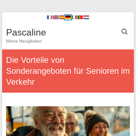
Pascaline
Meine Neuigkeiten
Die Vorteile von
Sonderangeboten für Senioren im
Verkehr