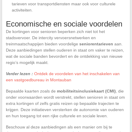
tarieven voor transportdiensten maar ook voor culturele
activiteiten.
Economische en sociale voordelen
De kortingen voor senioren beperken zich niet tot het
stadsvervoer. De intercity vervoersnetwerken en
treinmaatschappijen bieden voordelige
seniorentarieven
aan.
Deze aanbiedingen stellen ouderen in staat om vaker te reizen,
wat de sociale banden bevordert en de ontdekking van nieuwe
regio’s mogelijk maakt.
Verder lezen :
Ontdek de voordelen van het inschakelen van
een vastgoedbureau in Montauban
Bepaalde kaarten zoals de
mobiliteitsinclusiekaart (CMI)
, die
onder voorwaarden wordt verstrekt, stellen senioren in staat om
extra kortingen of zelfs gratis reizen op bepaalde trajecten te
krijgen. Deze initiatieven versterken de autonomie van ouderen
en hun toegang tot een rijke culturele en sociale leven.
Beschouw al deze aanbiedingen als een manier om bij te