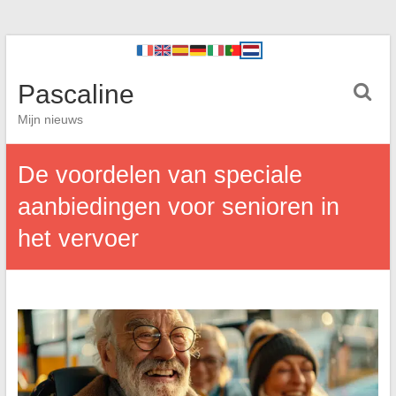
Pascaline
Mijn nieuws
De voordelen van speciale
aanbiedingen voor senioren in
het vervoer