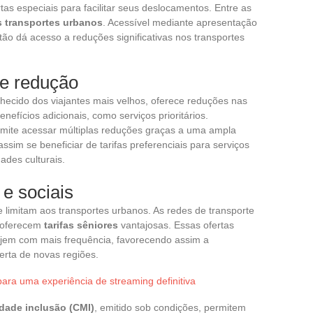
tas especiais para facilitar seus deslocamentos. Entre as
s transportes urbanos
. Acessível mediante apresentação
ão dá acesso a reduções significativas nos transportes
de redução
hecido dos viajantes mais velhos, oferece reduções nas
nefícios adicionais, como serviços prioritários.
mite acessar múltiplas reduções graças a uma ampla
sim se beneficiar de tarifas preferenciais para serviços
ades culturais.
e sociais
e limitam aos transportes urbanos. As redes de transporte
m oferecem
tarifas sêniores
vantajosas. Essas ofertas
ajem com mais frequência, favorecendo assim a
erta de novas regiões.
ara uma experiência de streaming definitiva
idade inclusão (CMI)
, emitido sob condições, permitem