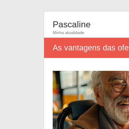
Pascaline
Minha atualidade
As vantagens das ofer