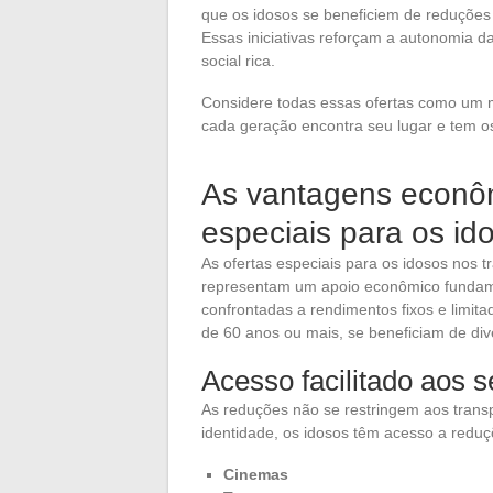
que os idosos se beneficiem de reduções 
Essas iniciativas reforçam a autonomia d
social rica.
Considere todas essas ofertas como um m
cada geração encontra seu lugar e tem os
As vantagens econôm
especiais para os id
As ofertas especiais para os idosos nos tr
representam um apoio econômico fundame
confrontadas a rendimentos fixos e limit
de 60 anos ou mais, se beneficiam de di
Acesso facilitado aos s
As reduções não se restringem aos tran
identidade, os idosos têm acesso a reduç
Cinemas