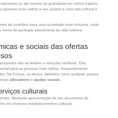
adicionais ou até mesmo da gratuidade em certos trajetos.
as pessoas mais velhas e seu acesso a uma vida cultural e
eio de contribuir para uma sociedade mais inclusiva, onde
 meios de participar plenamente da vida coletiva.
icas e sociais das ofertas
osos
ansportes não se limitam a reduções tarifárias. Elas
ntal para as pessoas mais velhas, frequentemente
ados. Na França, os idosos, definidos como qualquer pessoa
versas
allocations
e
ajudas sociais
.
erviços culturais
sportes. Mediante apresentação de seu documento de
ões em diversos estabelecimentos culturais :