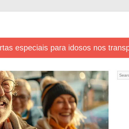
tas especiais para idosos nos trans