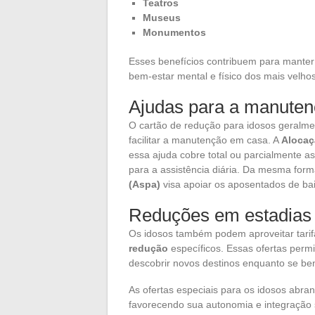
Teatros
Museus
Monumentos
Esses benefícios contribuem para manter 
bem-estar mental e físico dos mais velhos
Ajudas para a manute
O cartão de redução para idosos geralm
facilitar a manutenção em casa. A
Alocaç
essa ajuda cobre total ou parcialmente a
para a assistência diária. Da mesma for
(Aspa)
visa apoiar os aposentados de ba
Reduções em estadias 
Os idosos também podem aproveitar tarif
redução
específicos. Essas ofertas per
descobrir novos destinos enquanto se b
As ofertas especiais para os idosos abr
favorecendo sua autonomia e integração s