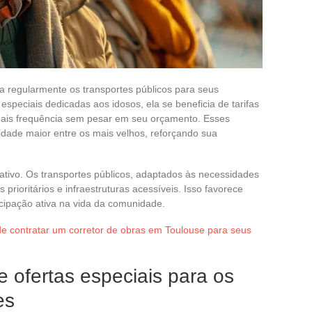
za regularmente os transportes públicos para seus
especiais dedicadas aos idosos, ela se beneficia de tarifas
 mais frequência sem pesar em seu orçamento. Esses
dade maior entre os mais velhos, reforçando sua
rativo. Os transportes públicos, adaptados às necessidades
prioritários e infraestruturas acessíveis. Isso favorece
cipação ativa na vida da comunidade.
e contratar um corretor de obras em Toulouse para seus
e ofertas especiais para os
es