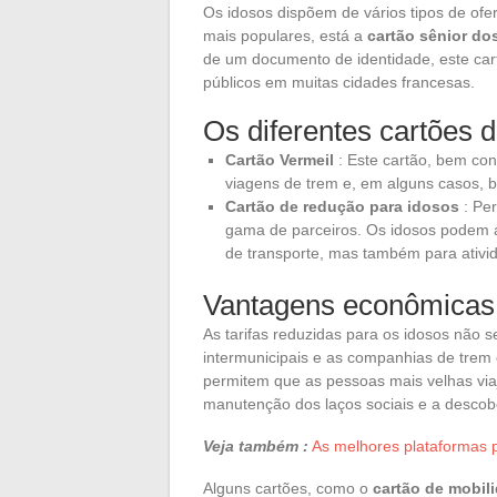
Os idosos dispõem de vários tipos de ofer
mais populares, está a
cartão sênior do
de um documento de identidade, este cart
públicos em muitas cidades francesas.
Os diferentes cartões 
Cartão Vermeil
: Este cartão, bem con
viagens de trem e, em alguns casos, be
Cartão de redução para idosos
: Per
gama de parceiros. Os idosos podem as
de transporte, mas também para ativid
Vantagens econômicas 
As tarifas reduzidas para os idosos não s
intermunicipais e as companhias de tre
permitem que as pessoas mais velhas vi
manutenção dos laços sociais e a descob
Veja também :
As melhores plataformas p
Alguns cartões, como o
cartão de mobil