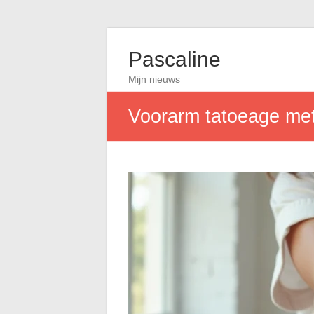
Pascaline
Mijn nieuws
Voorarm tatoeage met n