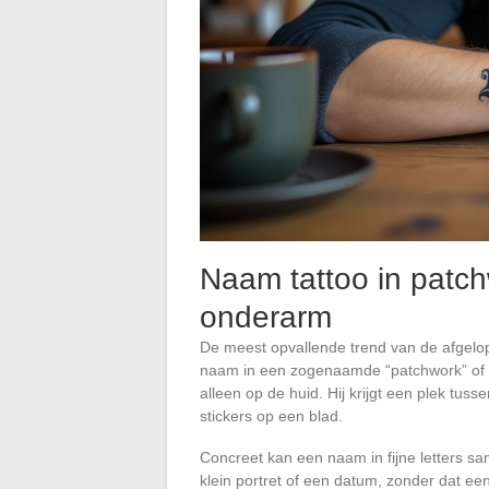
Naam tattoo in patc
onderarm
De meest opvallende trend van de afgelope
naam in een zogenaamde “patchwork” of “s
alleen op de huid. Hij krijgt een plek tuss
stickers op een blad.
Concreet kan een naam in fijne letters 
klein portret of een datum, zonder dat e