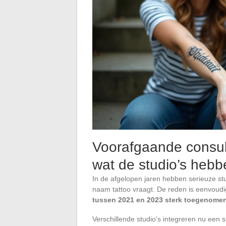
Voorafgaande consul
wat de studio’s heb
In de afgelopen jaren hebben serieuze st
naam tattoo vraagt. De reden is eenvoud
tussen 2021 en 2023 sterk toegenome
Verschillende studio’s integreren nu een sp