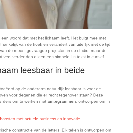
een woord dat met het lichaam leeft. Het buigt mee met
fhankelijk van de hoek en verandert van uiterlijk met de tijd.
 van de meest gevraagde projecten in de studio, maar de
t veel verder dan alleen een simpele lijn tekst in cursief.
aam leesbaar in beide
oeëerd op de onderarm natuurlijk leesbaar is voor de
oven voor degenen die er recht tegenover staan? Deze
eëerders om te werken met
ambigrammen
, ontworpen om in
 boosten met actuele business en innovatie
ische constructie van de letters. Elk teken is ontworpen om