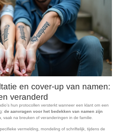
tatie en cover-up van namen:
ben veranderd
udio’s hun protocollen versterkt wanneer een klant om een
ig:
de aanvragen voor het bedekken van namen zijn
n
, vaak na breuken of veranderingen in de familie.
ecifieke vermelding, mondeling of schriftelijk, tijdens de