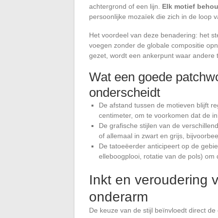
achtergrond of een lijn.
Elk motief behou
persoonlijke mozaïek die zich in de loop 
Het voordeel van deze benadering: het stel
voegen zonder de globale compositie opni
gezet, wordt een ankerpunt waar andere
Wat een goede patchwo
onderscheidt
De afstand tussen de motieven blijft re
centimeter, om te voorkomen dat de in
De grafische stijlen van de verschillen
of allemaal in zwart en grijs, bijvoorbee
De tatoeëerder anticipeert op de geb
elleboogplooi, rotatie van de pols) om
Inkt en veroudering 
onderarm
De keuze van de stijl beïnvloedt direct de 