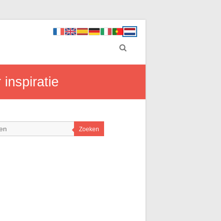
 inspiratie
Zoeken