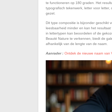
te functioneren op 180 graden. Het resulta
typografisch tekenwerk, letter voor letter,
gezet.
Dit type compositie is bijzonder geschikt 
leesbaarheid minder en kan het resultaat
in lettertypen kan beoordelen of de gekoz
Beauté Nature te verkennen, biedt de gale
afhankelijk van de lengte van de naam.
Aanrader :
Ontdek de nieuwe naam van Vo