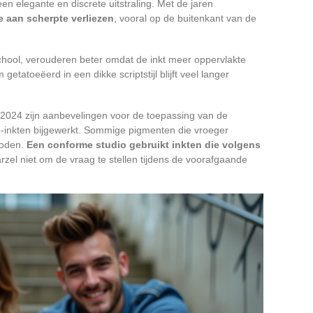
een elegante en discrete uitstraling. Met de jaren
e aan scherpte verliezen
, vooral op de buitenkant van de
 school, verouderen beter omdat de inkt meer oppervlakte
getatoeëerd in een dikke scriptstijl blijft veel langer
 2024 zijn aanbevelingen voor de toepassing van de
-inkten bijgewerkt. Sommige pigmenten die vroeger
rboden.
Een conforme studio gebruikt inkten die volgens
rzel niet om de vraag te stellen tijdens de voorafgaande