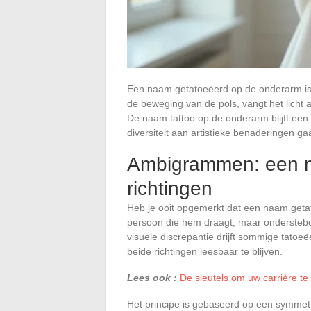
Een naam getatoeëerd op de onderarm is 
de beweging van de pols, vangt het licht a
De naam tattoo op de onderarm blijft een
diversiteit aan artistieke benaderingen gaa
Ambigrammen: een n
richtingen
Heb je ooit opgemerkt dat een naam getat
persoon die hem draagt, maar ondersteb
visuele discrepantie drijft sommige tato
beide richtingen leesbaar te blijven.
Lees ook :
De sleutels om uw carrière te
Het principe is gebaseerd op een symmetr