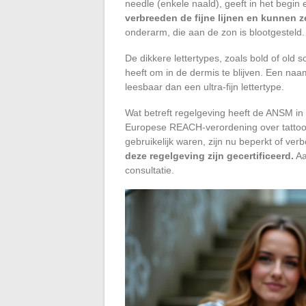
needle (enkele naald), geeft in het begin 
verbreeden de fijne lijnen en kunnen z
onderarm, die aan de zon is blootgesteld.
De dikkere lettertypes, zoals bold of old
heeft om in de dermis te blijven. Een naam 
leesbaar dan een ultra-fijn lettertype.
Wat betreft regelgeving heeft de ANSM in
Europese REACH-verordening over tattoo
gebruikelijk waren, zijn nu beperkt of ve
deze regelgeving zijn gecertificeerd.
Aa
consultatie.