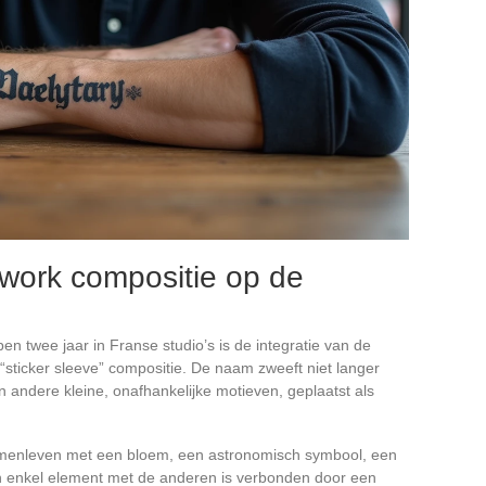
hwork compositie op de
n twee jaar in Franse studio’s is de integratie van de
ticker sleeve” compositie. De naam zweeft niet langer
en andere kleine, onafhankelijke motieven, geplaatst als
samenleven met een bloem, een astronomisch symbool, een
en enkel element met de anderen is verbonden door een