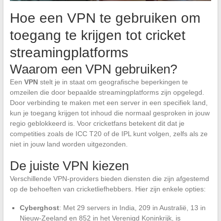
Hoe een VPN te gebruiken om
toegang te krijgen tot cricket
streamingplatforms
Waarom een VPN gebruiken?
Een
VPN
stelt je in staat om geografische beperkingen te
omzeilen die door bepaalde streamingplatforms zijn opgelegd.
Door verbinding te maken met een server in een specifiek land,
kun je toegang krijgen tot inhoud die normaal gesproken in jouw
regio geblokkeerd is. Voor cricketfans betekent dit dat je
competities zoals de ICC T20 of de IPL kunt volgen, zelfs als ze
niet in jouw land worden uitgezonden.
De juiste VPN kiezen
Verschillende VPN-providers bieden diensten die zijn afgestemd
op de behoeften van cricketliefhebbers. Hier zijn enkele opties:
Cyberghost
: Met 29 servers in India, 209 in Australië, 13 in
Nieuw-Zeeland en 852 in het Verenigd Koninkrijk, is