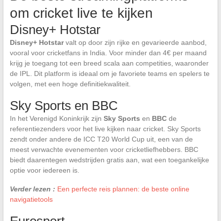
om cricket live te kijken
Disney+ Hotstar
Disney+ Hotstar
valt op door zijn rijke en gevarieerde aanbod,
vooral voor cricketfans in India. Voor minder dan 4€ per maand
krijg je toegang tot een breed scala aan competities, waaronder
de IPL. Dit platform is ideaal om je favoriete teams en spelers te
volgen, met een hoge definitiekwaliteit.
Sky Sports en BBC
In het Verenigd Koninkrijk zijn
Sky Sports
en
BBC
de
referentiezenders voor het live kijken naar cricket. Sky Sports
zendt onder andere de ICC T20 World Cup uit, een van de
meest verwachte evenementen voor cricketliefhebbers. BBC
biedt daarentegen wedstrijden gratis aan, wat een toegankelijke
optie voor iedereen is.
Verder lezen :
Een perfecte reis plannen: de beste online
navigatietools
Eurosport