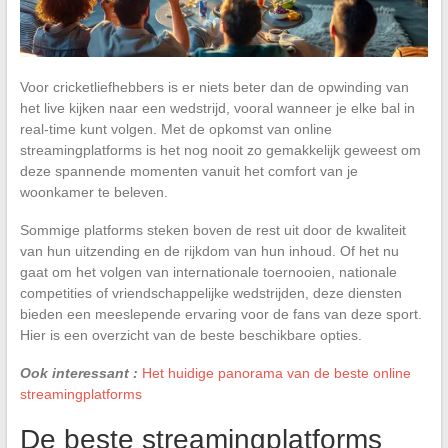
Voor cricketliefhebbers is er niets beter dan de opwinding van
het live kijken naar een wedstrijd, vooral wanneer je elke bal in
real-time kunt volgen. Met de opkomst van online
streamingplatforms is het nog nooit zo gemakkelijk geweest om
deze spannende momenten vanuit het comfort van je
woonkamer te beleven.
Sommige platforms steken boven de rest uit door de kwaliteit
van hun uitzending en de rijkdom van hun inhoud. Of het nu
gaat om het volgen van internationale toernooien, nationale
competities of vriendschappelijke wedstrijden, deze diensten
bieden een meeslepende ervaring voor de fans van deze sport.
Hier is een overzicht van de beste beschikbare opties.
Ook interessant :
Het huidige panorama van de beste online
streamingplatforms
De beste streamingplatforms