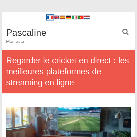
Pascaline
Mon actu
Regarder le cricket en direct : les
meilleures plateformes de
streaming en ligne