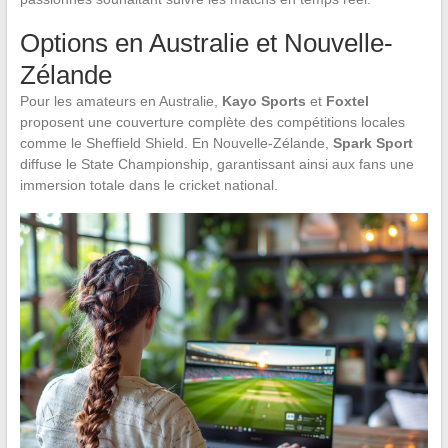
Options en Australie et Nouvelle-
Zélande
Pour les amateurs en Australie,
Kayo Sports
et
Foxtel
proposent une couverture complète des compétitions locales
comme le Sheffield Shield. En Nouvelle-Zélande,
Spark Sport
diffuse le State Championship, garantissant ainsi aux fans une
immersion totale dans le cricket national.