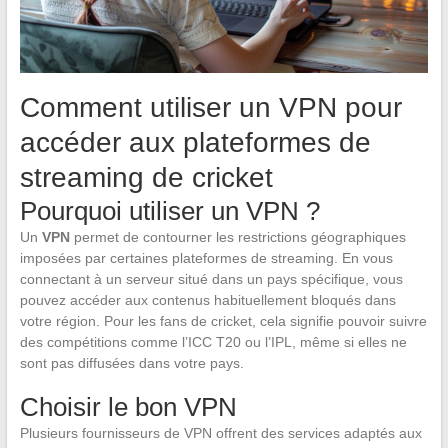
Comment utiliser un VPN pour
accéder aux plateformes de
streaming de cricket
Pourquoi utiliser un VPN ?
Un
VPN
permet de contourner les restrictions géographiques
imposées par certaines plateformes de streaming. En vous
connectant à un serveur situé dans un pays spécifique, vous
pouvez accéder aux contenus habituellement bloqués dans
votre région. Pour les fans de cricket, cela signifie pouvoir suivre
des compétitions comme l’ICC T20 ou l’IPL, même si elles ne
sont pas diffusées dans votre pays.
Choisir le bon VPN
Plusieurs fournisseurs de VPN offrent des services adaptés aux