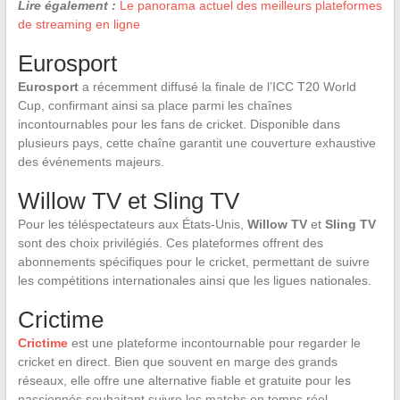
Lire également :
Le panorama actuel des meilleurs plateformes
de streaming en ligne
Eurosport
Eurosport
a récemment diffusé la finale de l’ICC T20 World
Cup, confirmant ainsi sa place parmi les chaînes
incontournables pour les fans de cricket. Disponible dans
plusieurs pays, cette chaîne garantit une couverture exhaustive
des événements majeurs.
Willow TV et Sling TV
Pour les téléspectateurs aux États-Unis,
Willow TV
et
Sling TV
sont des choix privilégiés. Ces plateformes offrent des
abonnements spécifiques pour le cricket, permettant de suivre
les compétitions internationales ainsi que les ligues nationales.
Crictime
Crictime
est une plateforme incontournable pour regarder le
cricket en direct. Bien que souvent en marge des grands
réseaux, elle offre une alternative fiable et gratuite pour les
passionnés souhaitant suivre les matchs en temps réel.