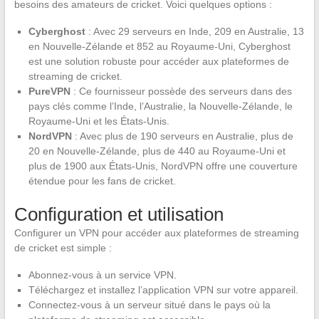
besoins des amateurs de cricket. Voici quelques options :
Cyberghost
: Avec 29 serveurs en Inde, 209 en Australie, 13
en Nouvelle-Zélande et 852 au Royaume-Uni, Cyberghost
est une solution robuste pour accéder aux plateformes de
streaming de cricket.
PureVPN
: Ce fournisseur possède des serveurs dans des
pays clés comme l’Inde, l’Australie, la Nouvelle-Zélande, le
Royaume-Uni et les États-Unis.
NordVPN
: Avec plus de 190 serveurs en Australie, plus de
20 en Nouvelle-Zélande, plus de 440 au Royaume-Uni et
plus de 1900 aux États-Unis, NordVPN offre une couverture
étendue pour les fans de cricket.
Configuration et utilisation
Configurer un VPN pour accéder aux plateformes de streaming
de cricket est simple :
Abonnez-vous à un service VPN.
Téléchargez et installez l’application VPN sur votre appareil.
Connectez-vous à un serveur situé dans le pays où la