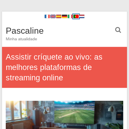
Pascaline
Minha atualidade
Assistir críquete ao vivo: as
melhores plataformas de
streaming online