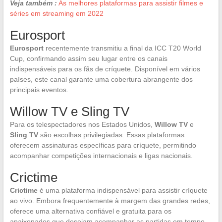
Veja também :
As melhores plataformas para assistir filmes e
séries em streaming em 2022
Eurosport
Eurosport
recentemente transmitiu a final da ICC T20 World
Cup, confirmando assim seu lugar entre os canais
indispensáveis para os fãs de críquete. Disponível em vários
países, este canal garante uma cobertura abrangente dos
principais eventos.
Willow TV e Sling TV
Para os telespectadores nos Estados Unidos,
Willow TV
e
Sling TV
são escolhas privilegiadas. Essas plataformas
oferecem assinaturas específicas para críquete, permitindo
acompanhar competições internacionais e ligas nacionais.
Crictime
Crictime
é uma plataforma indispensável para assistir críquete
ao vivo. Embora frequentemente à margem das grandes redes,
oferece uma alternativa confiável e gratuita para os
apaixonados que desejam acompanhar as partidas em tempo