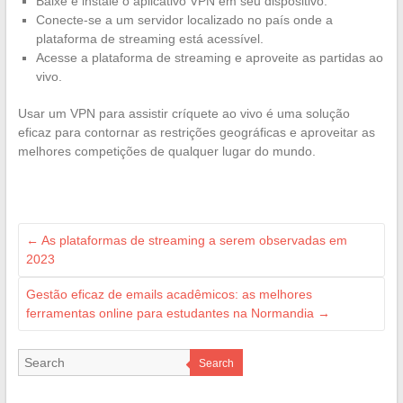
Baixe e instale o aplicativo VPN em seu dispositivo.
Conecte-se a um servidor localizado no país onde a
plataforma de streaming está acessível.
Acesse a plataforma de streaming e aproveite as partidas ao
vivo.
Usar um VPN para assistir críquete ao vivo é uma solução
eficaz para contornar as restrições geográficas e aproveitar as
melhores competições de qualquer lugar do mundo.
←
As plataformas de streaming a serem observadas em
2023
Gestão eficaz de emails acadêmicos: as melhores
ferramentas online para estudantes na Normandia
→
Search