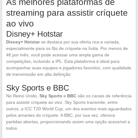
As melhores plataformas de
streaming para assistir críquete
ao vivo
Disney+ Hotstar
Disney+ Hotstar
se destaca por sua oferta rica e variada,
especialmente para os fãs de críquete na Índia. Por menos de
4€ por mês, você pode acessar uma ampla gama de
competições, incluindo a IPL. Esta plataforma é ideal para
acompanhar suas equipes e jogadores favoritos, com qualidade
de transmissão em alta definição.
Sky Sports e BBC
No Reino Unido,
Sky Sports
e
BBC
são os canais de referência
para assistir críquete ao vivo. Sky Sports transmite, entre
outros, a ICC T20 World Cup, um dos eventos mais aguardados
pelos amantes do críquete. A BBC, por sua vez, oferece
partidas abertas, proporcionando assim uma opção acessível a
todos.