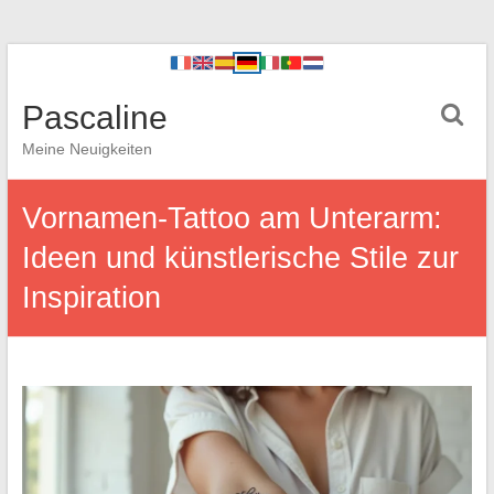
Pascaline
Meine Neuigkeiten
Vornamen-Tattoo am Unterarm:
Ideen und künstlerische Stile zur
Inspiration