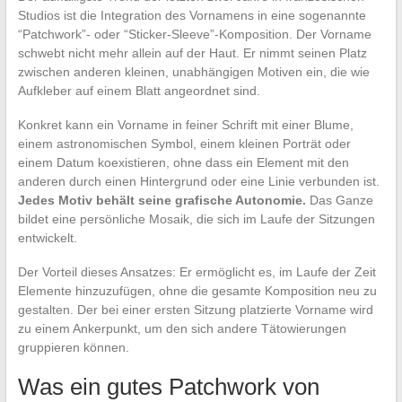
Studios ist die Integration des Vornamens in eine sogenannte
“Patchwork”- oder “Sticker-Sleeve”-Komposition. Der Vorname
schwebt nicht mehr allein auf der Haut. Er nimmt seinen Platz
zwischen anderen kleinen, unabhängigen Motiven ein, die wie
Aufkleber auf einem Blatt angeordnet sind.
Konkret kann ein Vorname in feiner Schrift mit einer Blume,
einem astronomischen Symbol, einem kleinen Porträt oder
einem Datum koexistieren, ohne dass ein Element mit den
anderen durch einen Hintergrund oder eine Linie verbunden ist.
Jedes Motiv behält seine grafische Autonomie.
Das Ganze
bildet eine persönliche Mosaik, die sich im Laufe der Sitzungen
entwickelt.
Der Vorteil dieses Ansatzes: Er ermöglicht es, im Laufe der Zeit
Elemente hinzuzufügen, ohne die gesamte Komposition neu zu
gestalten. Der bei einer ersten Sitzung platzierte Vorname wird
zu einem Ankerpunkt, um den sich andere Tätowierungen
gruppieren können.
Was ein gutes Patchwork von