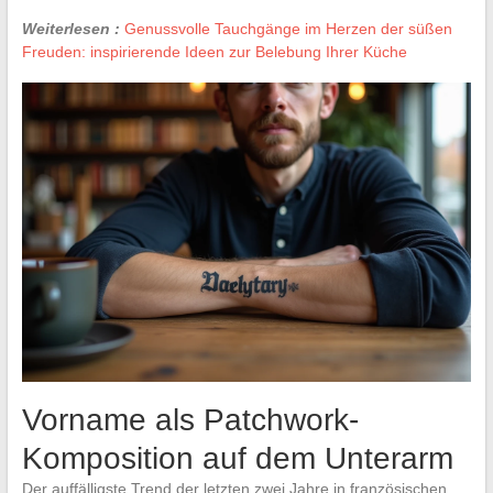
Weiterlesen :
Genussvolle Tauchgänge im Herzen der süßen
Freuden: inspirierende Ideen zur Belebung Ihrer Küche
Vorname als Patchwork-
Komposition auf dem Unterarm
Der auffälligste Trend der letzten zwei Jahre in französischen