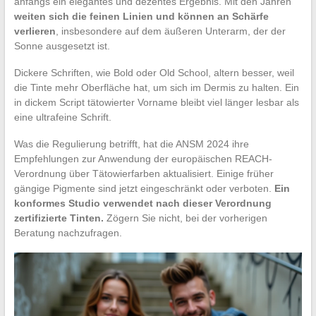
anfangs ein elegantes und dezentes Ergebnis. Mit den Jahren
weiten sich die feinen Linien und können an Schärfe
verlieren
, insbesondere auf dem äußeren Unterarm, der der
Sonne ausgesetzt ist.
Dickere Schriften, wie Bold oder Old School, altern besser, weil
die Tinte mehr Oberfläche hat, um sich im Dermis zu halten. Ein
in dickem Script tätowierter Vorname bleibt viel länger lesbar als
eine ultrafeine Schrift.
Was die Regulierung betrifft, hat die ANSM 2024 ihre
Empfehlungen zur Anwendung der europäischen REACH-
Verordnung über Tätowierfarben aktualisiert. Einige früher
gängige Pigmente sind jetzt eingeschränkt oder verboten.
Ein
konformes Studio verwendet nach dieser Verordnung
zertifizierte Tinten.
Zögern Sie nicht, bei der vorherigen
Beratung nachzufragen.