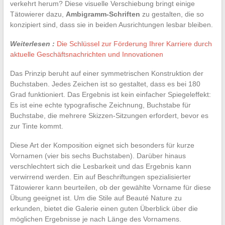
verkehrt herum? Diese visuelle Verschiebung bringt einige
Tätowierer dazu,
Ambigramm-Schriften
zu gestalten, die so
konzipiert sind, dass sie in beiden Ausrichtungen lesbar bleiben.
Weiterlesen :
Die Schlüssel zur Förderung Ihrer Karriere durch
aktuelle Geschäftsnachrichten und Innovationen
Das Prinzip beruht auf einer symmetrischen Konstruktion der
Buchstaben. Jedes Zeichen ist so gestaltet, dass es bei 180
Grad funktioniert. Das Ergebnis ist kein einfacher Spiegeleffekt:
Es ist eine echte typografische Zeichnung, Buchstabe für
Buchstabe, die mehrere Skizzen-Sitzungen erfordert, bevor es
zur Tinte kommt.
Diese Art der Komposition eignet sich besonders für kurze
Vornamen (vier bis sechs Buchstaben). Darüber hinaus
verschlechtert sich die Lesbarkeit und das Ergebnis kann
verwirrend werden. Ein auf Beschriftungen spezialisierter
Tätowierer kann beurteilen, ob der gewählte Vorname für diese
Übung geeignet ist. Um die Stile auf Beauté Nature zu
erkunden, bietet die Galerie einen guten Überblick über die
möglichen Ergebnisse je nach Länge des Vornamens.