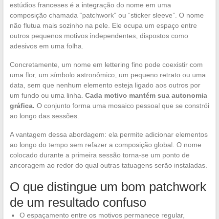
estúdios franceses é a integração do nome em uma
composição chamada “patchwork” ou “sticker sleeve”. O nome
não flutua mais sozinho na pele. Ele ocupa um espaço entre
outros pequenos motivos independentes, dispostos como
adesivos em uma folha.
Concretamente, um nome em lettering fino pode coexistir com
uma flor, um símbolo astronômico, um pequeno retrato ou uma
data, sem que nenhum elemento esteja ligado aos outros por
um fundo ou uma linha.
Cada motivo mantém sua autonomia
gráfica.
O conjunto forma uma mosaico pessoal que se constrói
ao longo das sessões.
A vantagem dessa abordagem: ela permite adicionar elementos
ao longo do tempo sem refazer a composição global. O nome
colocado durante a primeira sessão torna-se um ponto de
ancoragem ao redor do qual outras tatuagens serão instaladas.
O que distingue um bom patchwork
de um resultado confuso
O espaçamento entre os motivos permanece regular,