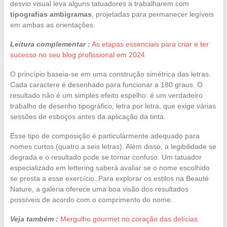
desvio visual leva alguns tatuadores a trabalharem com
tipografias ambigramas
, projetadas para permanecer legíveis
em ambas as orientações.
Leitura complementar :
As etapas essenciais para criar e ter
sucesso no seu blog profissional em 2024
O princípio baseia-se em uma construção simétrica das letras.
Cada caractere é desenhado para funcionar a 180 graus. O
resultado não é um simples efeito espelho: é um verdadeiro
trabalho de desenho tipográfico, letra por letra, que exige várias
sessões de esboços antes da aplicação da tinta.
Esse tipo de composição é particularmente adequado para
nomes curtos (quatro a seis letras). Além disso, a legibilidade se
degrada e o resultado pode se tornar confuso. Um tatuador
especializado em lettering saberá avaliar se o nome escolhido
se presta a esse exercício. Para explorar os estilos na Beauté
Nature, a galeria oferece uma boa visão dos resultados
possíveis de acordo com o comprimento do nome.
Veja também :
Mergulho gourmet no coração das delícias