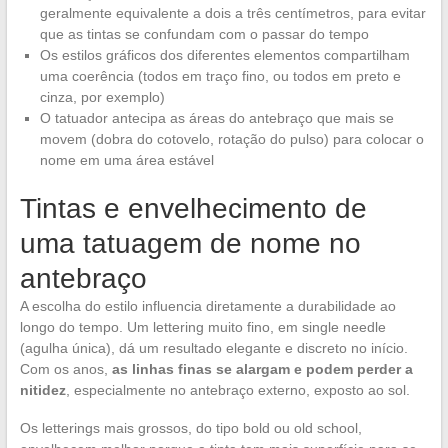
geralmente equivalente a dois a três centímetros, para evitar
que as tintas se confundam com o passar do tempo
Os estilos gráficos dos diferentes elementos compartilham
uma coerência (todos em traço fino, ou todos em preto e
cinza, por exemplo)
O tatuador antecipa as áreas do antebraço que mais se
movem (dobra do cotovelo, rotação do pulso) para colocar o
nome em uma área estável
Tintas e envelhecimento de
uma tatuagem de nome no
antebraço
A escolha do estilo influencia diretamente a durabilidade ao
longo do tempo. Um lettering muito fino, em single needle
(agulha única), dá um resultado elegante e discreto no início.
Com os anos,
as linhas finas se alargam e podem perder a
nitidez
, especialmente no antebraço externo, exposto ao sol.
Os letterings mais grossos, do tipo bold ou old school,