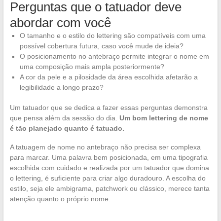
Perguntas que o tatuador deve
abordar com você
O tamanho e o estilo do lettering são compatíveis com uma
possível cobertura futura, caso você mude de ideia?
O posicionamento no antebraço permite integrar o nome em
uma composição mais ampla posteriormente?
A cor da pele e a pilosidade da área escolhida afetarão a
legibilidade a longo prazo?
Um tatuador que se dedica a fazer essas perguntas demonstra
que pensa além da sessão do dia.
Um bom lettering de nome
é tão planejado quanto é tatuado.
A tatuagem de nome no antebraço não precisa ser complexa
para marcar. Uma palavra bem posicionada, em uma tipografia
escolhida com cuidado e realizada por um tatuador que domina
o lettering, é suficiente para criar algo duradouro. A escolha do
estilo, seja ele ambigrama, patchwork ou clássico, merece tanta
atenção quanto o próprio nome.