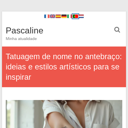
Pascaline
Minha atualidade
Tatuagem de nome no antebraço:
ideias e estilos artísticos para se
inspirar