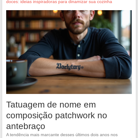
doces: ideias inspiradoras para dinamizar sua cozinha
Tatuagem de nome em
composição patchwork no
antebraço
A tendência mais marcante desses últimos dois anos nos