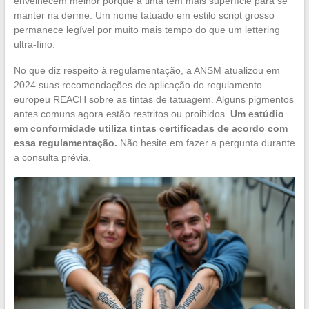
envelhecem melhor porque a tinta tem mais superfície para se
manter na derme. Um nome tatuado em estilo script grosso
permanece legível por muito mais tempo do que um lettering
ultra-fino.
No que diz respeito à regulamentação, a ANSM atualizou em
2024 suas recomendações de aplicação do regulamento
europeu REACH sobre as tintas de tatuagem. Alguns pigmentos
antes comuns agora estão restritos ou proibidos.
Um estúdio
em conformidade utiliza tintas certificadas de acordo com
essa regulamentação.
Não hesite em fazer a pergunta durante
a consulta prévia.