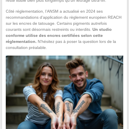
reste lisible bien plus longtemps qu’un lettrage ultra-fin.
Côté réglementation, l’ANSM a actualisé en 2024 ses
recommandations d’application du règlement européen REACH
sur les encres de tatouage. Certains pigments autrefois
courants sont désormais restreints ou interdits.
Un studio
conforme utilise des encres certifiées selon cette
réglementation.
N’hésitez pas à poser la question lors de la
consultation préalable.