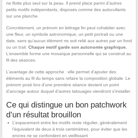
ne flotte plus seul sur la peau. Il prend place parmi d’autres
petits motifs indépendants, disposés comme des autocollants
sur une planche.
Concrètement, un prénom en lettrage fin peut cohabiter avec
une fleur, un symbole astronomique, un petit portrait ou une
date, sans qu’aucun élément ne soit relié aux autres par un fond
ou un trait.
Chaque motif garde son autonomie graphique.
L’ensemble forme une mosaïque personnelle qui se construit au
fil des séances.
L’avantage de cette approche : elle permet d’ajouter des
éléments au fil du temps sans refaire la composition globale. Le
prénom posé lors d’une première séance devient un point
d’ancrage autour duquel d’autres tatouages viendront s’installer.
Ce qui distingue un bon patchwork
d’un résultat brouillon
L’espacement entre les motifs reste régulier, généralement
l’équivalent de deux à trois centimètres, pour éviter que les
encres ne se confondent en vieillissant