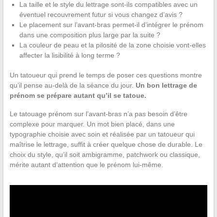
La taille et le style du lettrage sont-ils compatibles avec un
éventuel recouvrement futur si vous changez d’avis ?
Le placement sur l’avant-bras permet-il d’intégrer le prénom
dans une composition plus large par la suite ?
La couleur de peau et la pilosité de la zone choisie vont-elles
affecter la lisibilité à long terme ?
Un tatoueur qui prend le temps de poser ces questions montre
qu’il pense au-delà de la séance du jour.
Un bon lettrage de
prénom se prépare autant qu’il se tatoue.
Le tatouage prénom sur l’avant-bras n’a pas besoin d’être
complexe pour marquer. Un mot bien placé, dans une
typographie choisie avec soin et réalisée par un tatoueur qui
maîtrise le lettrage, suffit à créer quelque chose de durable. Le
choix du style, qu’il soit ambigramme, patchwork ou classique,
mérite autant d’attention que le prénom lui-même.