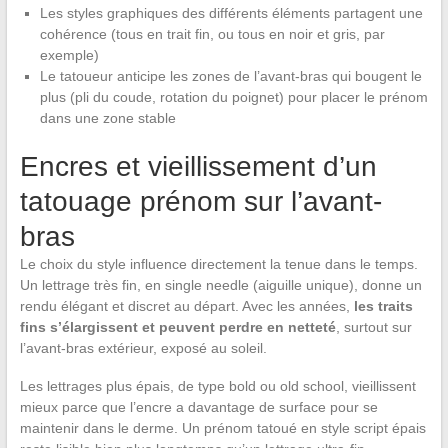
Les styles graphiques des différents éléments partagent une
cohérence (tous en trait fin, ou tous en noir et gris, par
exemple)
Le tatoueur anticipe les zones de l’avant-bras qui bougent le
plus (pli du coude, rotation du poignet) pour placer le prénom
dans une zone stable
Encres et vieillissement d’un
tatouage prénom sur l’avant-
bras
Le choix du style influence directement la tenue dans le temps.
Un lettrage très fin, en single needle (aiguille unique), donne un
rendu élégant et discret au départ. Avec les années,
les traits
fins s’élargissent et peuvent perdre en netteté
, surtout sur
l’avant-bras extérieur, exposé au soleil.
Les lettrages plus épais, de type bold ou old school, vieillissent
mieux parce que l’encre a davantage de surface pour se
maintenir dans le derme. Un prénom tatoué en style script épais