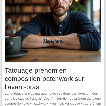
Tatouage prénom en
composition patchwork sur
l’avant-bras
La tendance la plus marquante de ces deux dernières années
dans les studios français, c’est l’intégration du prénom dans une
composition dite « patchwork » ou « sticker sleeve ». Le prénom