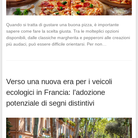
Quando si tratta di gustare una buona pizza, è importante
sapere come fare la scelta giusta. Tra le molteplici opzioni
disponibili, dalle classiche margherita e pepperoni alle creazioni
più audaci, può essere difficile orientarsi. Per non…
Verso una nuova era per i veicoli
ecologici in Francia: l’adozione
potenziale di segni distintivi