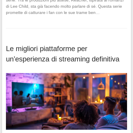
serie. Tra le produzioni più attese, Reacher, ispirata ai romanzi
di Lee Child, sta già facendo molto parlare di sé. Questa serie
promette di catturare i fan con le sue trame ben…
Le migliori piattaforme per
un’esperienza di streaming definitiva