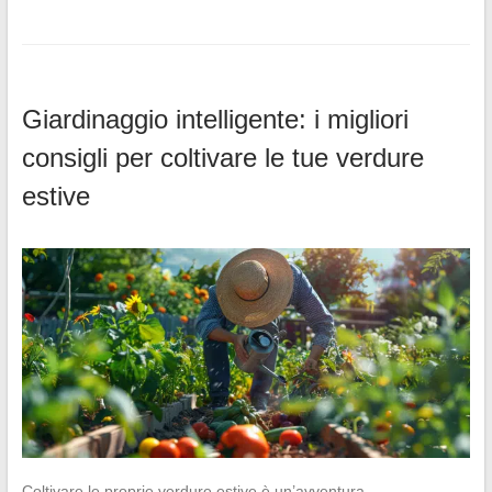
Giardinaggio intelligente: i migliori
consigli per coltivare le tue verdure
estive
Coltivare le proprie verdure estive è un’avventura