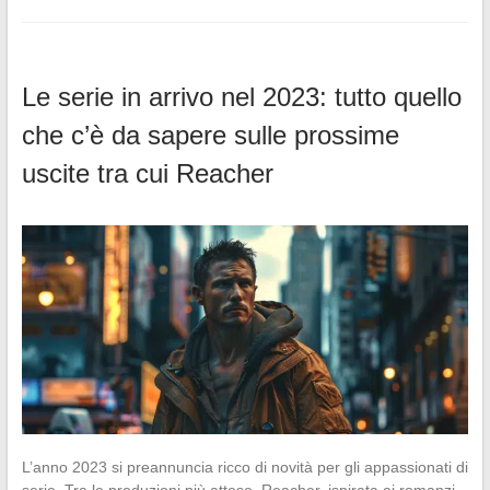
Le serie in arrivo nel 2023: tutto quello
che c’è da sapere sulle prossime
uscite tra cui Reacher
L’anno 2023 si preannuncia ricco di novità per gli appassionati di