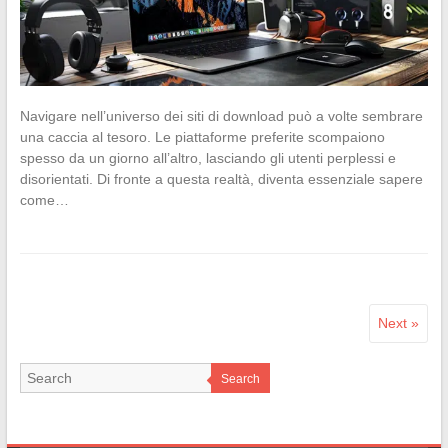
Navigare nell’universo dei siti di download può a volte sembrare
una caccia al tesoro. Le piattaforme preferite scompaiono
spesso da un giorno all’altro, lasciando gli utenti perplessi e
disorientati. Di fronte a questa realtà, diventa essenziale sapere
come…
Next »
Search